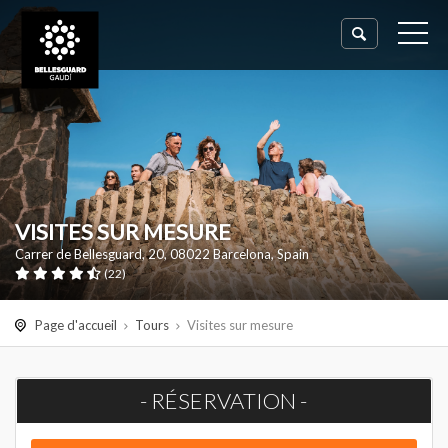
VISITES SUR MESURE
Carrer de Bellesguard, 20, 08022 Barcelona, Spain
(
22
)
Page d'accueil
Tours
Visites sur mesure
- RÉSERVATION -