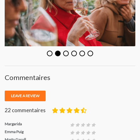
Commentaires
LEAVE A REVIEW
22
commentaires
Margarida
Emma Puig
Marta Gasull