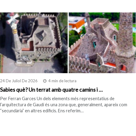
24 De Juliol De 2026
4 min de lectura
Sabies què? Un terrat amb quatre camins i …
Per Ferran Garces Un dels elements més representatius de
l’arquitectura de Gaudí és una zona que, generalment, apareix com
“secundària” en altres edificis. Ens referim…