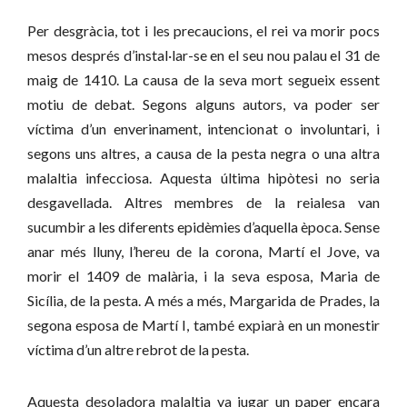
Per desgràcia, tot i les precaucions, el rei va morir pocs
mesos després d’instal·lar-se en el seu nou palau el 31 de
maig de 1410. La causa de la seva mort segueix essent
motiu de debat. Segons alguns autors, va poder ser
víctima d’un enverinament, intencionat o involuntari, i
segons uns altres, a causa de la pesta negra o una altra
malaltia infecciosa. Aquesta última hipòtesi no seria
desgavellada. Altres membres de la reialesa van
sucumbir a les diferents epidèmies d’aquella època. Sense
anar més lluny, l’hereu de la corona, Martí el Jove, va
morir el 1409 de malària, i la seva esposa, Maria de
Sicília, de la pesta. A més a més, Margarida de Prades, la
segona esposa de Martí I, també expiarà en un monestir
víctima d’un altre rebrot de la pesta.
Aquesta desoladora malaltia va jugar un paper encara