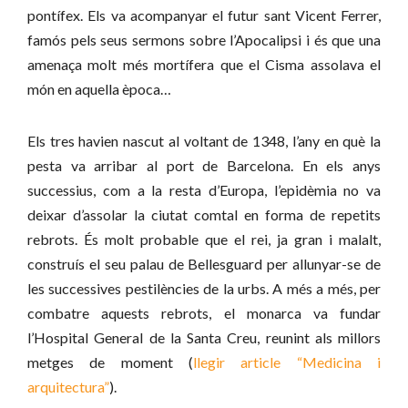
pontífex. Els va acompanyar el futur sant Vicent Ferrer,
famós pels seus sermons sobre l’Apocalipsi i és que una
amenaça molt més mortífera que el Cisma assolava el
món en aquella època…
Els tres havien nascut al voltant de 1348, l’any en què la
pesta va arribar al port de Barcelona. En els anys
successius, com a la resta d’Europa, l’epidèmia no va
deixar d’assolar la ciutat comtal en forma de repetits
rebrots. És molt probable que el rei, ja gran i malalt,
construís el seu palau de Bellesguard per allunyar-se de
les successives pestilències de la urbs. A més a més, per
combatre aquests rebrots, el monarca va fundar
l’Hospital General de la Santa Creu, reunint als millors
metges de moment (
llegir article “Medicina i
arquitectura”
).