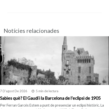
Notícies relacionades
7 D'agost De 2026
5 min de lectura
Sabies què? El Gaudí i la Barcelona de l’eclipsi de 1905
Per Ferran Garcés Estem a punt de presenciar un eclipsi històric. La