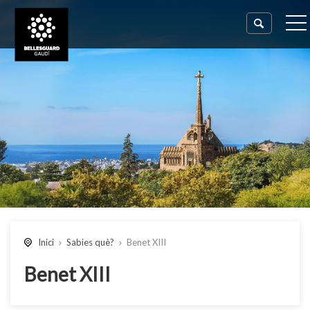
Inici
Sabies què?
Benet XIII
Benet XIII