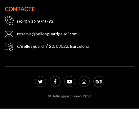
CONTACTE
(+34) 93 250 40 93
reserva@bellesguardgaudi.com
c/Bellesguard nº 20, 08022, Barcelona
© Bellesguard Gaudí 2021