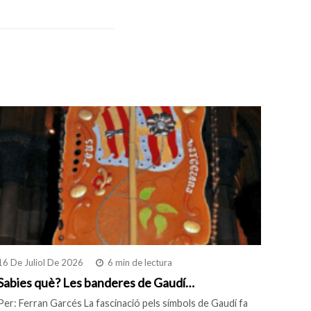
16 De Juliol De 2026
6 min de lectura
Sabies què? Les banderes de Gaudí…
Per: Ferran Garcés La fascinació pels símbols de Gaudí fa