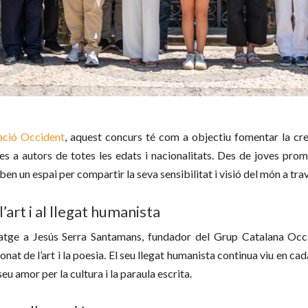
ació Occident
, aquest concurs té com a objectiu fomentar la cre
tes a autors de totes les edats i nacionalitats. Des de joves pro
ben un espai per compartir la seva sensibilitat i visió del món a trav
art i al llegat humanista
tge a Jesús Serra Santamans, fundador del Grup Catalana Occi
nat de l’art i la poesia. El seu llegat humanista continua viu en ca
seu amor per la cultura i la paraula escrita.