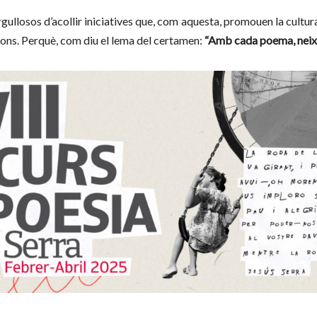
gullosos d’acollir iniciatives que, com aquesta, promouen la cultura, 
ions. Perquè, com diu el lema del certamen:
“Amb cada poema, neix 