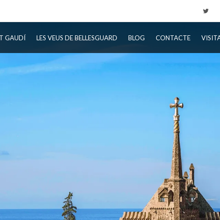
T GAUDÍ
LES VEUS DE BELLESGUARD
BLOG
CONTACTE
VISIT