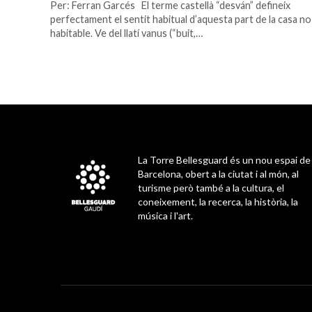
Per: Ferran Garcés El terme castellà “desván” defineix
perfectament el sentit habitual d’aquesta part de la casa no
habitable. Ve del llatí vanus (“buit,…
La Torre Bellesguard és un nou espai de
Barcelona, obert a la ciutat i al món, al
turisme però també a la cultura, el
coneixement, la recerca, la història, la
música i l'art.