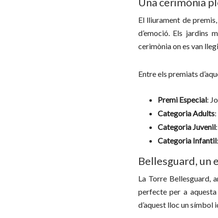
Una cerimònia p
El lliurament de premis
d’emoció. Els jardins m
cerimònia on es van lleg
Entre els premiats d’aqu
Premi Especial
: J
Categoria Adults
:
Categoria Juvenil
Categoria Infantil
Bellesguard, un 
La Torre Bellesguard, a
perfecte per a aquesta
d’aquest lloc un símbol i