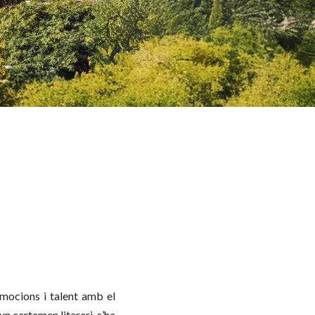
emocions i talent amb el
n certamen literari, s’ha