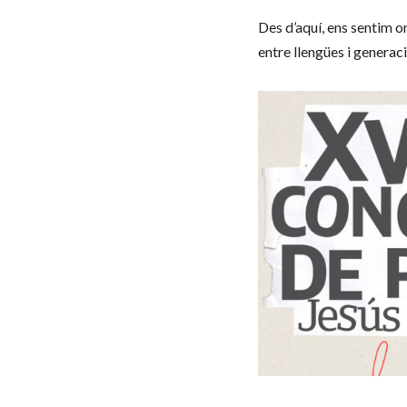
Des d’aquí, ens sentim or
entre llengües i generac