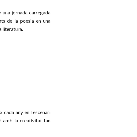
er una jornada carregada
ants de la poesia en una
 literatura.
x cada any en l’escenari
 amb la creativitat fan