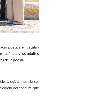
ació poètica en català i
meses fins a veus adultes
és de la poesia.
dent, qui, a més de ser
da edició del concurs, que