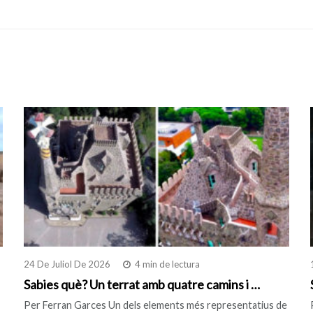
24 De Juliol De 2026
4 min de lectura
Sabies què? Un terrat amb quatre camins i …
Per Ferran Garces Un dels elements més representatius de