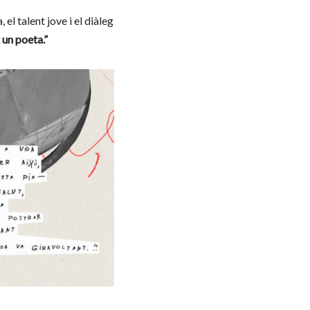
el talent jove i el diàleg
un poeta.”