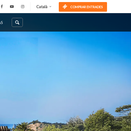
Català
COMPRAR ENTRADES
AS