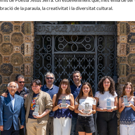
ació de la paraula, la creativitat i la diversitat cultural.