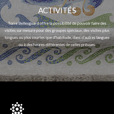
ACTIVITÉS
Torre Bellesguard offre la possibilité de pouvoir faire des
visites sur mesure pour des groupes spéciaux, des visites plus
longues ou plus courtes que d’habitude, dans d’autres langues
ou à des heures différentes de celles prévues.