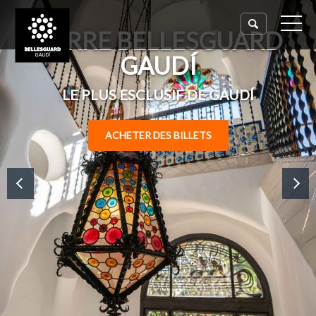
TORRE BELLESGUARD
GAUDÍ
LE PLUS ESCLUSIF DE GAUDÍ
ACHETER DES BILLETS