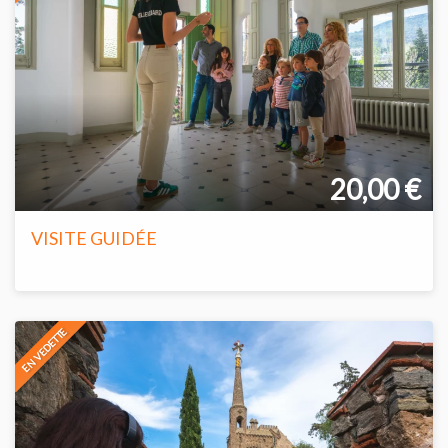
20,00 €
VISITE GUIDÉE
EN VEDETTE