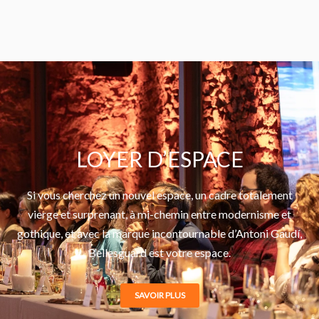
LOYER D’ESPACE
Si vous cherchez un nouvel espace, un cadre totalement
vierge et surprenant, à mi-chemin entre modernisme et
gothique, et avec la marque incontournable d’Antoni Gaudí,
Bellesguard est votre espace.
SAVOIR PLUS