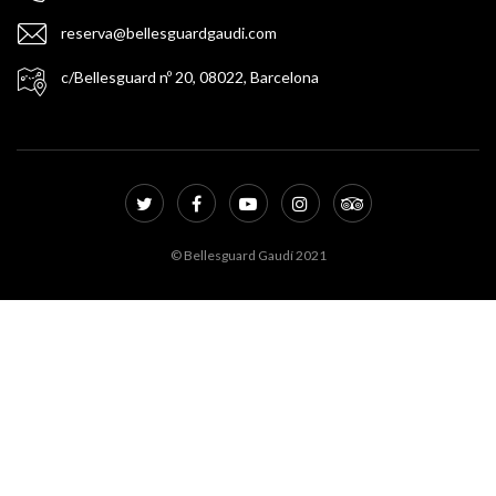
reserva@bellesguardgaudi.com
c/Bellesguard nº 20, 08022, Barcelona
© Bellesguard Gaudí 2021