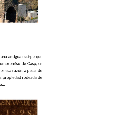
 una antigua estirpe que
l Compromiso de Casp, en
Por esa razón, a pesar de
una propiedad rodeada de
na…