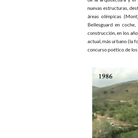
nuevas estructuras, des
áreas olímpicas (Montj
Bellesguard en coche, 
construcción, en los año
actual, más urbano (la f
concurso poético de los