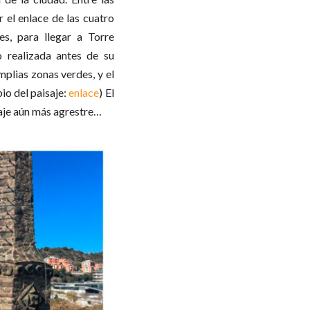
r el enlace de las cuatro
es, para llegar a Torre
o realizada antes de su
mplias zonas verdes, y el
io del paisaje:
enlace
) El
saje aún más agrestre…