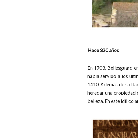
Hace 320 años
En 1703, Bellesguard e
había servido a los últ
1410. Además de soldado,
heredar una propiedad e
belleza. En este idílic