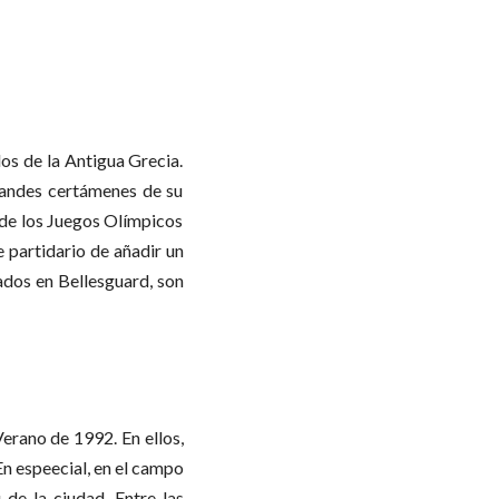
os de la Antigua Grecia.
grandes certámenes de su
 de los Juegos Olímpicos
 partidario de añadir un
ados en Bellesguard, son
Verano de 1992. En ellos,
En espeecial, en el campo
de la ciudad. Entre las