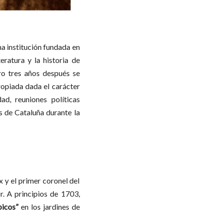
a institución fundada en
eratura y la historia de
ro tres años después se
ropiada dada el carácter
dad, reuniones políticas
s de Cataluña durante la
 y el primer coronel del
r. A principios de 1703,
picos”
en los jardines de