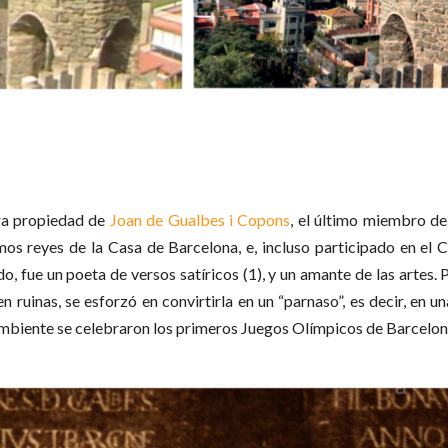
ra propiedad de
Joan de Gualbes i Copons
, el último miembro de
imos reyes de la Casa de Barcelona, e, incluso participado en e
 fue un poeta de versos satíricos (1), y un amante de las artes. 
n ruinas, se esforzó en convirtirla en un “parnaso”, es decir, en 
o ambiente se celebraron los primeros Juegos Olímpicos de Barcelo