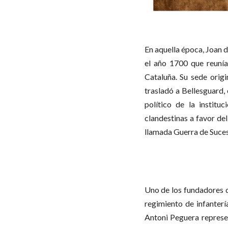
En aquella época, Joan 
el año 1700 que reunía 
Cataluña. Su sede orig
trasladó a Bellesguard,
político de la instit
clandestinas a favor de
llamada Guerra de Suce
Uno de los fundadores d
regimiento de infanterí
Antoni Peguera represe