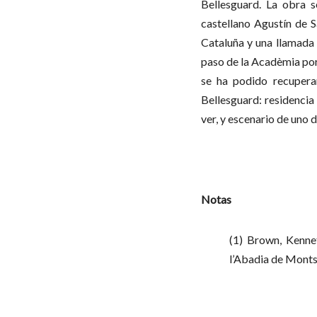
Bellesguard. La obra s
castellano Agustín de S
Cataluña y una llamada 
paso de la Acadèmia por
se ha podido recuperar
Bellesguard: residencia
ver, y escenario de uno 
Notas
(1) Brown, Kenne
l’Abadia de Montse