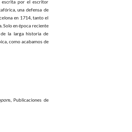
escrita por el escritor
tafórica, una defensa de
celona en 1714, tanto el
. Solo en época reciente
de la larga historia de
ímpica, como acabamos de
opon
s, Publicaciones de