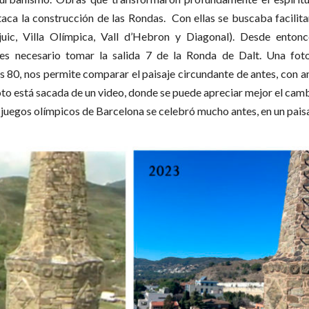
taca la construcción de las Rondas.
Con ellas se buscaba facilita
uic, Villa Olímpica, Vall d’Hebron y Diagonal). Desde entonc
es necesario tomar la salida 7 de la Ronda de Dalt. Una fot
s 80, nos permite comparar el paisaje circundante de antes, con a
oto está sacada de un video, donde se puede apreciar mejor el camb
 juegos olímpicos de Barcelona se celebró mucho antes, en un pai