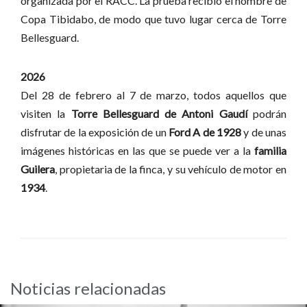
organizada por el RACC. La prueba recibió el nombre de
Copa Tibidabo, de modo que tuvo lugar cerca de Torre
Bellesguard.
2026
Del 28 de febrero al 7 de marzo, todos aquellos que
visiten la
Torre Bellesguard de Antoni Gaudí
podrán
disfrutar de la exposición de un
Ford A de 1928
y de unas
imágenes históricas en las que se puede ver a la
familia
Guilera
, propietaria de la finca, y su vehículo de motor en
1934
.
Noticias relacionadas