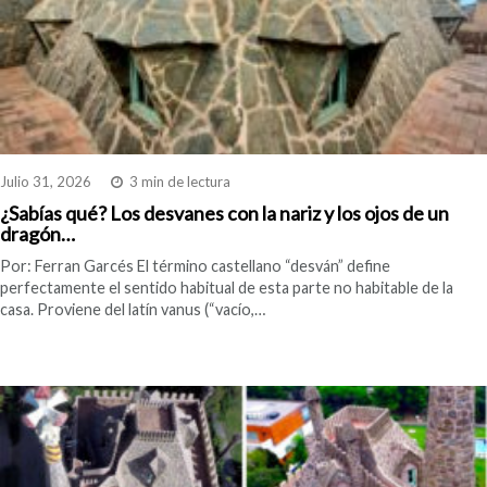
Julio 31, 2026
3 min de lectura
¿Sabías qué? Los desvanes con la nariz y los ojos de un
dragón…
Por: Ferran Garcés El término castellano “desván” define
perfectamente el sentido habitual de esta parte no habitable de la
casa. Proviene del latín vanus (“vacío,…