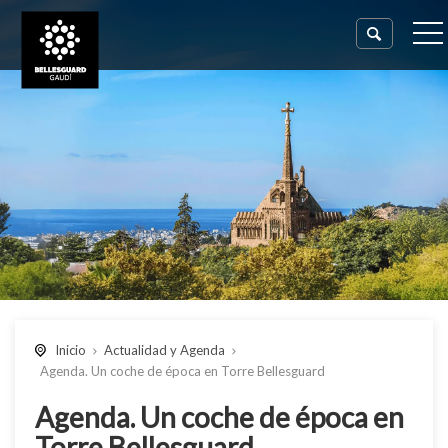
Inicio
Actualidad y Agenda
Agenda. Un coche de época en Torre Bellesguard
Agenda. Un coche de época en
Torre Bellesguard