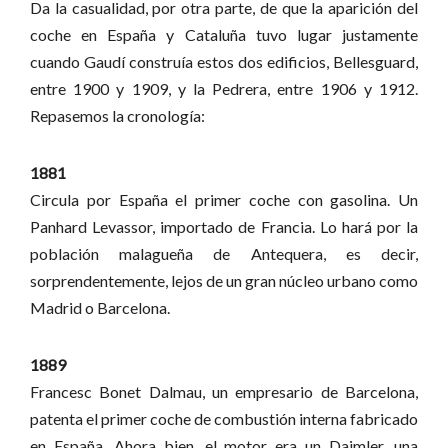
Da la casualidad, por otra parte, de que la aparición del
coche en España y Cataluña tuvo lugar justamente
cuando Gaudí construía estos dos edificios, Bellesguard,
entre 1900 y 1909, y la Pedrera, entre 1906 y 1912.
Repasemos la cronología:
1881
Circula por España el primer coche con gasolina. Un
Panhard Levassor, importado de Francia. Lo hará por la
población malagueña de Antequera, es decir,
sorprendentemente, lejos de un gran núcleo urbano como
Madrid o Barcelona.
1889
Francesc Bonet Dalmau, un empresario de Barcelona,
patenta el primer coche de combustión interna fabricado
en España. Ahora bien, el motor era un Daimler, una