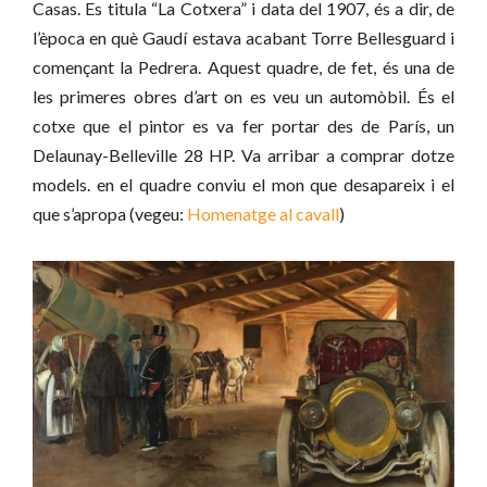
Casas. Es titula “La Cotxera” i data del 1907, és a dir, de
l’època en què Gaudí estava acabant Torre Bellesguard i
començant la Pedrera. Aquest quadre, de fet, és una de
les primeres obres d’art on es veu un automòbil. És el
cotxe que el pintor es va fer portar des de París, un
Delaunay-Belleville 28 HP. Va arribar a comprar dotze
models. en el quadre conviu el mon que desapareix i el
que s’apropa (vegeu:
Homenatge al cavall
)