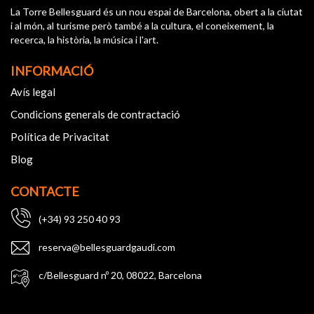
La Torre Bellesguard és un nou espai de Barcelona, obert a la ciutat
i al món, al turisme però també a la cultura, el coneixement, la
recerca, la història, la música i l'art.
INFORMACIÓ
Avís legal
Condicions generals de contractació
Política de Privacitat
Blog
CONTACTE
(+34) 93 250 40 93
reserva@bellesguardgaudi.com
c/Bellesguard nº 20, 08022, Barcelona