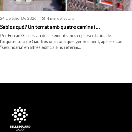
24 De Juliol De 2026
4 min de lectura
Sabies què? Un terrat amb quatre camins i …
Per Ferran Garces Un dels elements més representatius de
l’arquitectura de Gaudí és una zona que, generalment, apareix com
“secundària” en altres edificis. Ens referim…