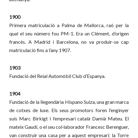
1900
Primera matriculació a Palma de Mallorca, raó per la
qual el seu número fou PM-1. Era un Clément, d’origen
francès. A Madrid i Barcelona, no va produir-se cap
matriculació fins a l’any 1907.
1903
Fundació del Reial Automòbil Club d’Espanya.
1904
Fundació de la llegendària Hispano Suiza, una gran marca
de cotxes de luxe. Els seus promotors foren l’enginyer
suís Marc Birkigt i l’empresari català Damià Mateu. El
mateix Gaudí, o el seu col·laborador Francesc Berenguer,
van construir una casa per a aquest empresari: la Torre