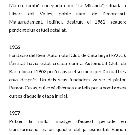
Mateu, també coneguda com “La Miranda”, situada a
Llinars del Vallès, poble natal de l’empresari.
Malauradament, l’edifici, destruït el 1962, segueix
pendent d’un estudi detallat.
1906
Fundació del Reial Automòbil Club de Catalunya (RACC).
L’entitat havia estat creada com a Automòbil Club de
Barcelona el 1903 però canvià el seu nom per l’actual tres
anys després. Un dels seus fundadors va ser el pintor
Ramon Casas, qui creà diversos cartells per a nombroses
curses d’aquella etapa inicial.
1907
Potser la millor imatge d’aquest període en
transformació és un quadre del ja esmentat Ramon