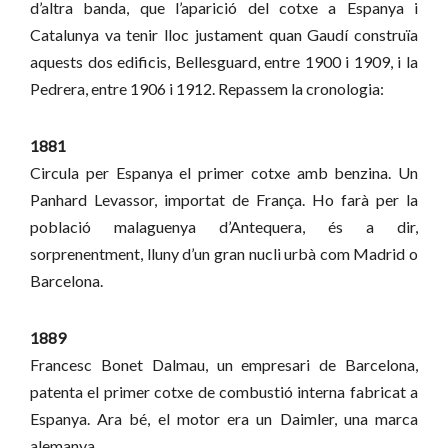
d’altra banda, que l’aparició del cotxe a Espanya i
Catalunya va tenir lloc justament quan Gaudí construïa
aquests dos edificis, Bellesguard, entre 1900 i 1909, i la
Pedrera, entre 1906 i 1912. Repassem la cronologia:
1881
Circula per Espanya el primer cotxe amb benzina. Un
Panhard Levassor, importat de França. Ho farà per la
població malaguenya d’Antequera, és a dir,
sorprenentment, lluny d’un gran nucli urbà com Madrid o
Barcelona.
1889
Francesc Bonet Dalmau, un empresari de Barcelona,
patenta el primer cotxe de combustió interna fabricat a
Espanya. Ara bé, el motor era un Daimler, una marca
alemanya.