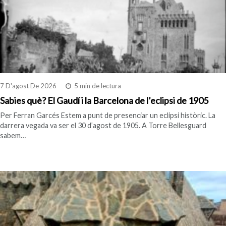
7 D'agost De 2026
5 min de lectura
Sabies què? El Gaudí i la Barcelona de l’eclipsi de 1905
Per Ferran Garcés Estem a punt de presenciar un eclipsi històric. La
darrera vegada va ser el 30 d’agost de 1905. A Torre Bellesguard
sabem…