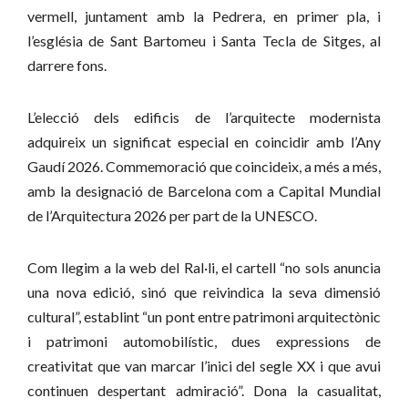
vermell, juntament amb la Pedrera, en primer pla, i
l’església de Sant Bartomeu i Santa Tecla de Sitges, al
darrere fons.
L’elecció dels edificis de l’arquitecte modernista
adquireix un significat especial en coincidir amb l’Any
Gaudí 2026. Commemoració que coincideix, a més a més,
amb la designació de Barcelona com a Capital Mundial
de l’Arquitectura 2026 per part de la UNESCO.
Com llegim a la web del Ral·li, el cartell “no sols anuncia
una nova edició, sinó que reivindica la seva dimensió
cultural”, establint “un pont entre patrimoni arquitectònic
i patrimoni automobilístic, dues expressions de
creativitat que van marcar l’inici del segle XX i que avui
continuen despertant admiració”. Dona la casualitat,