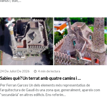
vanus (“buit,…
24 De Juliol De 2026
4 min de lectura
Sabies què? Un terrat amb quatre camins i …
Per Ferran Garces Un dels elements més representatius de
l’arquitectura de Gaudí és una zona que, generalment, apareix com
“secundària” en altres edificis. Ens referim…