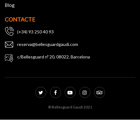
Blog
CONTACTE
(+34) 93 250 40 93
reserva@bellesguardgaudi.com
c/Bellesguard nº 20, 08022, Barcelona
© Bellesguard Gaudí 2021