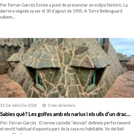
Per Ferran Garcés Estem a punt de presenciar un eclipsi històric. La
darrera vegada va ser el 30 d’agost de 1905. A Torre Bellesguard
sabem…
31 De Juliol De 2026
3 min de lectura
Sabies què? Les golfes amb els narius i els ulls d’un drac…
Per: Ferran Garcés El terme castellà “desván” defineix perfectament
el sentit habitual d’aquesta part de la casa no habitable. Ve del llatí