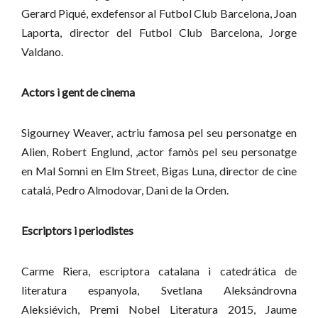
Gerard Piqué, exdefensor al Futbol Club Barcelona,
Joan
Laporta, director del Futbol Club Barcelona,
Jorge
Valdano.
Actors i gent de cinema
Sigourney Weaver, actriu famosa pel seu personatge en
Alien,
Robert Englund, ,actor famòs pel seu personatge
en Mal Somni en Elm Street,
Bigas Luna, director de cine
catalá,
Pedro Almodovar,
Dani de la Orden.
Escriptors i periodistes
Carme Riera, escriptora catalana i catedrática de
literatura espanyola,
Svetlana Aleksándrovna
Aleksiévich, Premi Nobel Literatura 2015,
Jaume