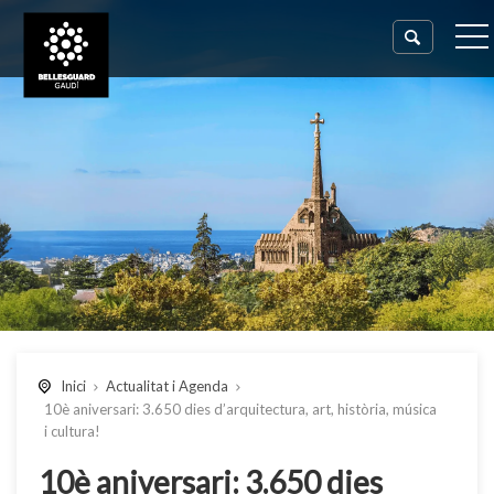
Inici
Actualitat i Agenda
10è aniversari: 3.650 dies d’arquitectura, art, història, música
i cultura!
10è aniversari: 3.650 dies