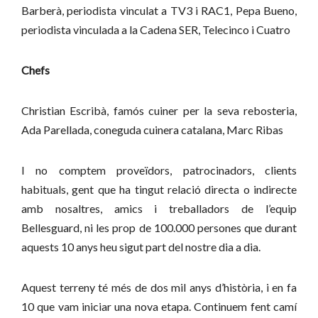
Barberà, periodista vinculat a TV3 i RAC1,
Pepa Bueno,
periodista vinculada a la Cadena SER, Telecinco i Cuatro
Chefs
Christian Escribà, famós cuiner per la seva rebosteria,
Ada Parellada, coneguda cuinera catalana,
Marc Ribas
I no comptem proveïdors, patrocinadors, clients
habituals, gent que ha tingut relació directa o indirecte
amb nosaltres, amics i treballadors de l’equip
Bellesguard, ni les prop de 100.000 persones que durant
aquests 10 anys heu sigut part del nostre dia a dia.
Aquest terreny té més de dos mil anys d’història, i en fa
10 que vam iniciar una nova etapa. Continuem fent camí