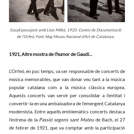
Gaudí passejant amb Lluís Millet, 1920. Centre de Documentació
de l’Orfeó. Font: blog Museu Nacional d’Art de Catalunya.
1921, Altre mostra de l’humor de Gaudí…
L’Orfeó, en poc temps, va ser responsable de concerts de
música memorables, que van donar veu tant a la música
popular catalana com a la música clàssica europea.
Aquests concerts van servir per consolidar a l’entitat i
convertir-la en una ambaixadora de l’emergent Catalunya
modernista. Entre aquells emblemàtics concerts destaca
l’estrena de la
Passió segons sant Mateu
de Bach, el 27
de febrer de 1921, que va comptar amb la participació