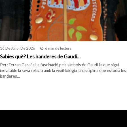
16 De Juliol De 2026
6 min de lectura
Sabies què? Les banderes de Gaudí…
Per: Ferran Garcés La fascinació pels símbols de Gaudí fa que sigui
inevitable la seva relació amb la vexil·lologia, la disciplina que estudia les
banderes…