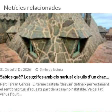
Notícies relacionades
31 De Juliol De 2026
3 min de lectura
Sabies què? Les golfes amb els narius i els ulls d’un drac…
Per: Ferran Garcés El terme castellà “desván” defineix perfectament
el sentit habitual d’aquesta part de la casa no habitable. Ve del llatí
vanus (“buit,…