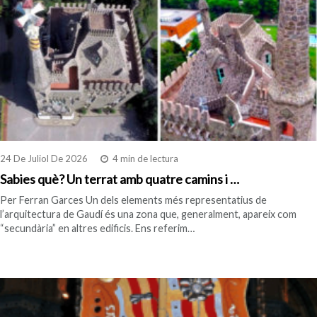
24 De Juliol De 2026
4 min de lectura
Sabies què? Un terrat amb quatre camins i …
Per Ferran Garces Un dels elements més representatius de
l’arquitectura de Gaudí és una zona que, generalment, apareix com
“secundària” en altres edificis. Ens referim…