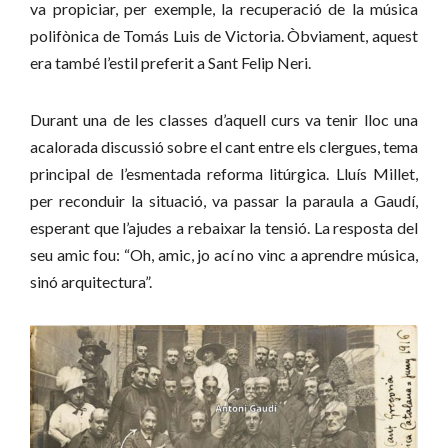
va propiciar, per exemple, la recuperació de la música
polifònica de Tomás Luis de Victoria. Òbviament, aquest
era també l’estil preferit a Sant Felip Neri.
Durant una de les classes d’aquell curs va tenir lloc una
acalorada discussió sobre el cant entre els clergues, tema
principal de l’esmentada reforma litúrgica. Lluís Millet,
per reconduir la situació, va passar la paraula a Gaudí,
esperant que l’ajudes a rebaixar la tensió. La resposta del
seu amic fou: “Oh, amic, jo ací no vinc a aprendre música,
sinó arquitectura”.