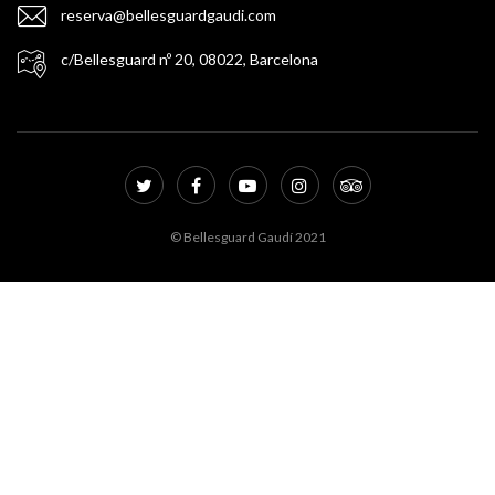
reserva@bellesguardgaudi.com
c/Bellesguard nº 20, 08022, Barcelona
© Bellesguard Gaudí 2021