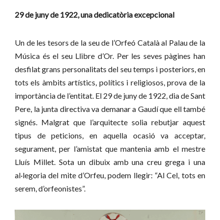
29 de juny de 1922, una dedicatòria excepcional
Un de les tesors de la seu de l’Orfeó Català al Palau de la
Música és el seu Llibre d’Or. Per les seves pàgines han
desfilat grans personalitats del seu temps i posteriors, en
tots els àmbits artístics, polítics i religiosos, prova de la
importància de l’entitat. El 29 de juny de 1922, dia de Sant
Pere, la junta directiva va demanar a Gaudí que ell també
signés. Malgrat que l’arquitecte solia rebutjar aquest
tipus de peticions, en aquella ocasió va acceptar,
segurament, per l’amistat que mantenia amb el mestre
Lluís Millet. Sota un dibuix amb una creu grega i una
al·legoria del mite d’Orfeu, podem llegir: “Al Cel, tots en
serem, d’orfeonistes”.