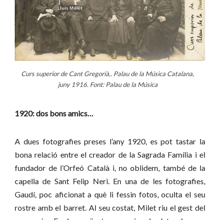
Curs superior de Cant Gregorià,. Palau de la Música Catalana,
juny 1916. Font: Palau de la Música
1920: dos bons amics…
A dues fotografies preses l’any 1920, es pot tastar la
bona relació entre el creador de la Sagrada Família i el
fundador de l’Orfeó Català i, no oblidem, també de la
capella de Sant Felip Neri. En una de les fotografies,
Gaudí, poc aficionat a què li fessin fotos, oculta el seu
rostre amb el barret. Al seu costat, Milet riu el gest del