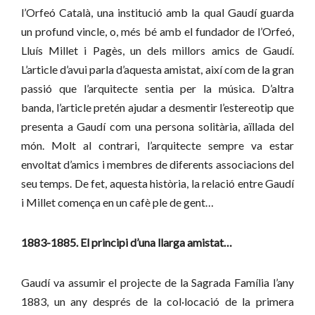
l’Orfeó Català, una institució amb la qual Gaudí guarda
un profund vincle, o, més bé amb el fundador de l’Orfeó,
Lluís Millet i Pagès, un dels millors amics de Gaudí.
L’article d’avui parla d’aquesta amistat, així com de la gran
passió que l’arquitecte sentia per la música. D’altra
banda, l’article pretén ajudar a desmentir l’estereotip que
presenta a Gaudí com una persona solitària, aïllada del
món. Molt al contrari, l’arquitecte sempre va estar
envoltat d’amics i membres de diferents associacions del
seu temps. De fet, aquesta història, la relació entre Gaudí
i Millet comença en un cafè ple de gent…
1883-1885. El principi d’una llarga amistat…
Gaudí va assumir el projecte de la Sagrada Família l’any
1883, un any després de la col·locació de la primera