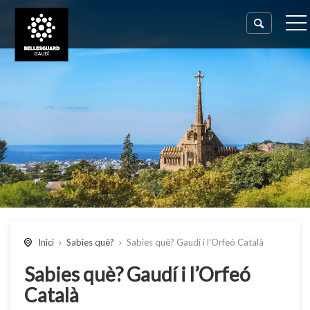
Inici
Sabies què?
Sabies què? Gaudí i l’Orfeó Català
Sabies què? Gaudí i l’Orfeó
Català