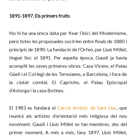
1891-1897. Els primers fruits
No hi ha una única data per fixar l’inici del Modernisme,
però totes les proposades oscil·len entre finals de 1880 i
principis de 1890. La fundació de l’Orfeó, per Lluís Millet,
tingué lloc el 1891. Per aquella època, Gaudí ja havia
acomplit les seves primeres obres: Casa Vicens, el Palau
Güell i el Col·legi de les Teresianes, a Barcelona, i fora de
la ciutat comtal, El Capricho, el Palau Episcopal
d’Astorga i la casa Botines.
El 1983 es fundarà el
Cercle Artístic de Sant Lluc
, que
reunirà als artistes d’orientació més religiosa del nou
moviment. Gaudí i Lluís Millet es fan membres, des del
primer moment. A més a més, l’any 1897, Lluís Millet,