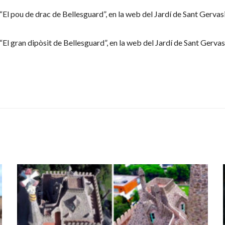
“El pou de drac de Bellesguard”, en la web del Jardí de Sant Gervas
“El gran dipòsit de Bellesguard”, en la web del Jardí de Sant Gervas