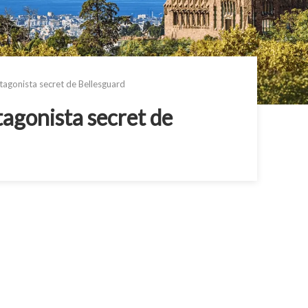
otagonista secret de Bellesguard
tagonista secret de