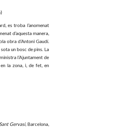
)
ard, es troba l’anomenat
nomenat d’aquesta manera,
la obra d’Antoni Gaudí.
 sota un bosc de pins. La
dministra l’Ajuntament de
n la zona, i, de fet, en
 Sant Gervasi
, Barcelona,