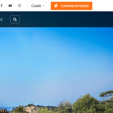
Català
COMPRAR ENTRADES
AS