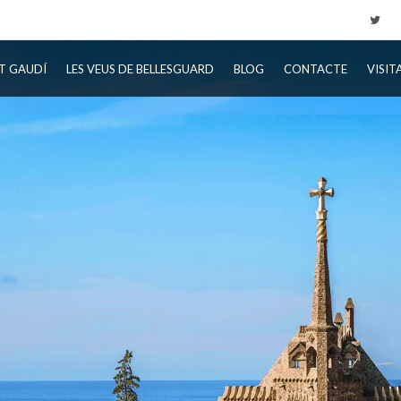
T GAUDÍ
LES VEUS DE BELLESGUARD
BLOG
CONTACTE
VISIT