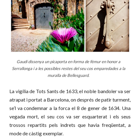
Gaudí dissenya un picaporta en forma de fèmur en honor a
Serrallonga i a les possibles restes del seu cos emparedades a la
muralla de Bellesguard.
La vigília de Tots Sants de 1633, el noble bandoler va ser
atrapat i portat a Barcelona, on després de patir turment,
se’l va condemnar a la forca el 8 de gener de 1634. Una
vegada mort, el seu cos va ser esquarterat i els seus
trossos repartits pels indrets que havia freqüentat, a
mode de càstig exemplar.