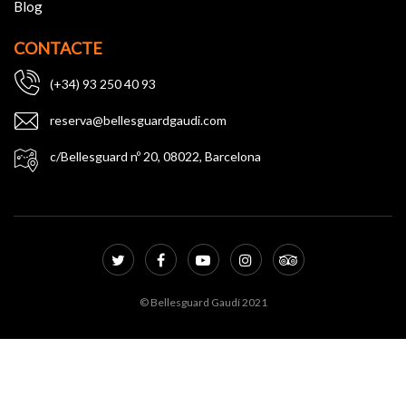
Blog
CONTACTE
(+34) 93 250 40 93
reserva@bellesguardgaudi.com
c/Bellesguard nº 20, 08022, Barcelona
© Bellesguard Gaudí 2021