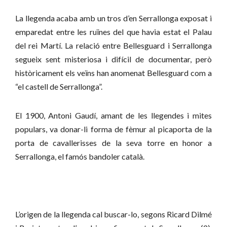
La llegenda acaba amb un tros d’en Serrallonga exposat i
emparedat entre les ruïnes del que havia estat el Palau
del rei Martí. La relació entre Bellesguard i Serrallonga
segueix sent misteriosa i difícil de documentar, però
històricament els veïns han anomenat Bellesguard com a
“el castell de Serrallonga”.
El 1900, Antoni Gaudí, amant de les llegendes i mites
populars, va donar-li forma de fèmur al picaporta de la
porta de cavallerisses de la seva torre en honor a
Serrallonga, el famós bandoler català.
L’origen de la llegenda cal buscar-lo, segons Ricard Dilmé