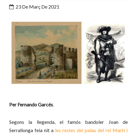
23 De Març De 2021
Per Fernando Garcés
.
Segons la llegenda, el famós bandoler Joan de
Serrallonga feia nit a
les restes del palau del rei Martí I