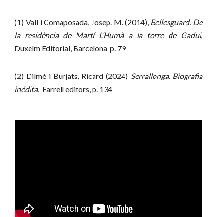
(1) Vall i Comaposada, Josep. M. (2014),
Bellesguard. De
la residència de Martí L’Humà a la torre de Gaduí
,
Duxelm Editorial, Barcelona, p. 79
(2) Dilmé i Burjats, Ricard (2024)
Serrallonga.
Biografia
inédita
, Farrell editors, p. 134