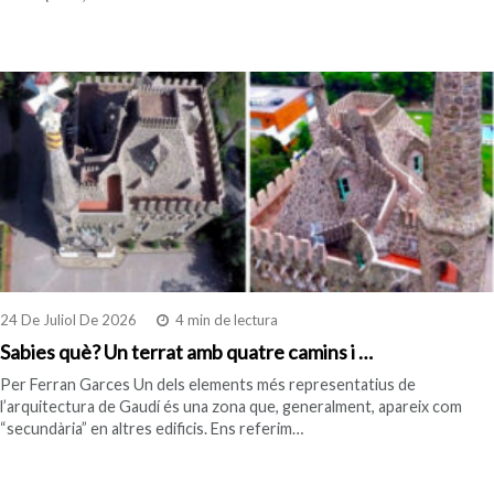
24 De Juliol De 2026
4 min de lectura
Sabies què? Un terrat amb quatre camins i …
Per Ferran Garces Un dels elements més representatius de
l’arquitectura de Gaudí és una zona que, generalment, apareix com
“secundària” en altres edificis. Ens referim…