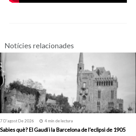
Notícies relacionades
7 D'agost De 2026
4 min de lectura
Sabies què? El Gaudí i la Barcelona de l’eclipsi de 1905