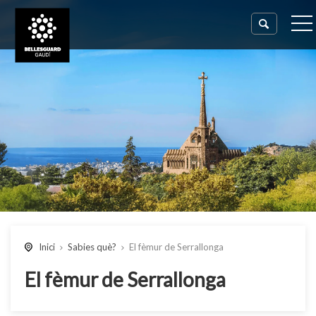
Inici
Sabies què?
El fèmur de Serrallonga
El fèmur de Serrallonga