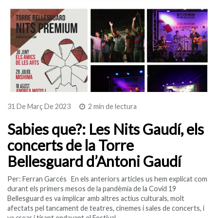
31 De Març De 2023
2 min de lectura
Sabies que?: Les Nits Gaudí, els
concerts de la Torre
Bellesguard d’Antoni Gaudí
Per: Ferran Garcés En els anteriors articles us hem explicat com
durant els primers mesos de la pandèmia de la Covid 19
Bellesguard es va implicar amb altres actius culturals, molt
afectats pel tancament de teatres, cinemes i sales de concerts, i
va crear i tirant endavant el Festival…