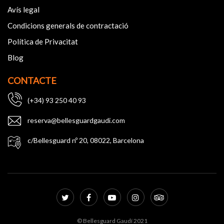
Avís legal
Condicions generals de contractació
Política de Privacitat
Blog
CONTACTE
(+34) 93 250 40 93
reserva@bellesguardgaudi.com
c/Bellesguard nº 20, 08022, Barcelona
© Bellesguard Gaudí 2021