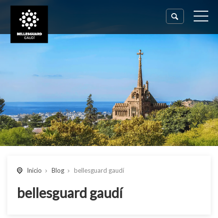
Inicio
Blog
bellesguard gaudí
bellesguard gaudí