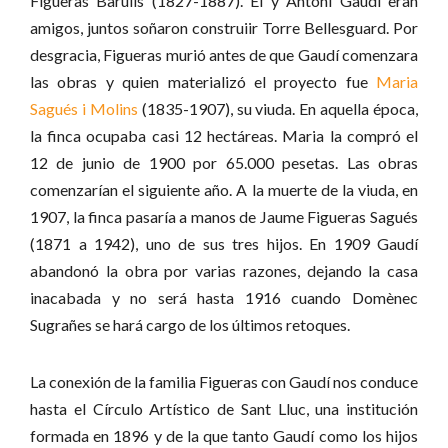
Figueras Barulls (1827-1887). Él y Antoni Gaudí eran
amigos, juntos soñaron construiir Torre Bellesguard. Por
desgracia, Figueras murió antes de que Gaudí comenzara
las obras y quien materializó el proyecto fue
Maria
Sagués i Molins
(1835-1907), su viuda. En aquella época,
la finca ocupaba casi 12 hectáreas. Maria la compró el
12 de junio de 1900 por 65.000 pesetas. Las obras
comenzarían el siguiente año. A la muerte de la viuda, en
1907, la finca pasaría a manos de Jaume Figueras Sagués
(1871 a 1942), uno de sus tres hijos. En 1909 Gaudí
abandonó la obra por varias razones, dejando la casa
inacabada y no será hasta 1916 cuando Domènec
Sugrañes se hará cargo de los últimos retoques.
La conexión de la familia Figueras con Gaudí nos conduce
hasta el Círculo Artístico de Sant Lluc, una institución
formada en 1896 y de la que tanto Gaudí como los hijos