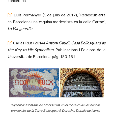
concebida”.
[1]
Lluís Permanyer (3 de julio de 2017), “Redescubierta
en Barcelona una esquina modernista en la calle Carme”,
La Vanguardia
[2]
Carles Rius (2014)
Antoni Gaudi: Casa Bellesguard as
the Key to His Symbolism
, Publicacions i Edicions de la
Universitat de Barcelona, pág. 180-181
Izquierda: Montaña de Montserrat en el mosaico de los bancos
principales de la Torre Bellesguard. Derecha: Detalle de hierro