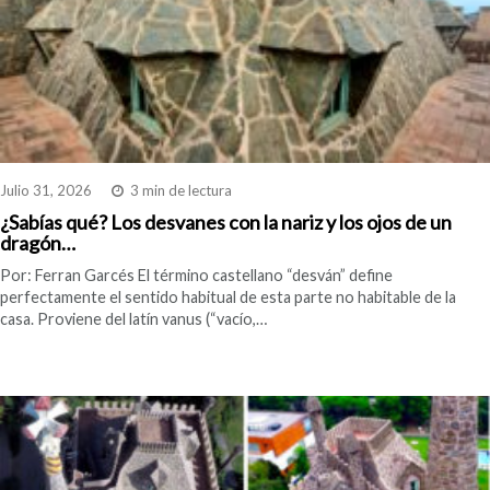
Julio 31, 2026
3 min de lectura
¿Sabías qué? Los desvanes con la nariz y los ojos de un
dragón…
Por: Ferran Garcés El término castellano “desván” define
perfectamente el sentido habitual de esta parte no habitable de la
casa. Proviene del latín vanus (“vacío,…