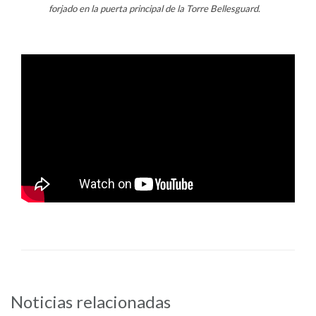
forjado en la puerta principal de la Torre Bellesguard.
Noticias relacionadas