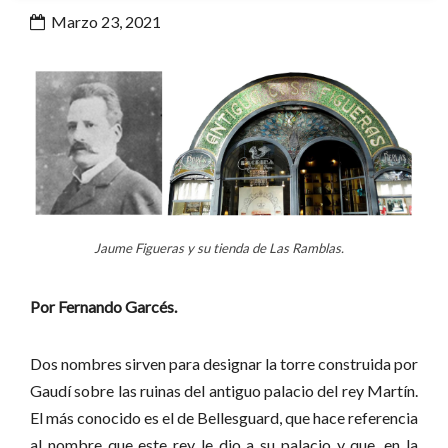
Marzo 23, 2021
Jaume Figueras y su tienda de Las Ramblas.
Por Fernando Garcés.
Dos nombres sirven para designar la torre construida por
Gaudí sobre las ruinas del antiguo palacio del rey Martín.
El más conocido es el de Bellesguard, que hace referencia
al nombre que este rey le dio a su palacio y que, en la