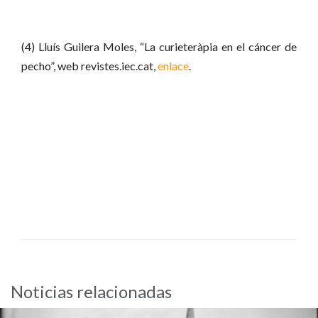
(4) Lluís Guilera Moles, “La curieteràpia en el cáncer de
pecho”, web revistes.iec.cat,
enlace
.
Noticias relacionadas