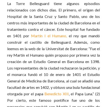
La Torre Bellesguard tiene algunos episodios
relacionados con dichos días. El primero, el origen del
Hospital de la Santa Cruz y Santo Pablo, uno de los
centros más importantes de la ciudad de Barcelona en el
tratamiento contra el cáncer. Este hospital fue fundado
en 1401 por
Martín I el Humano,
el rey que mandó
construir el castillo de Bellesguard. Además, como
leemos en la web de la Universitat de Barcelona: “Fue el
rey Martín el Humano quién propuso por primera vez la
creación de un Estudio General en Barcelona en 1398.
Los representantes de la ciudad rechazaron la petición, y
el monarca fundó el 10 de enero de 1401 el Estudio
General de Medicina de Barcelona, al cual se añadió una
facultad de artes en 1402, y obtuvo una bula fundacional
otorgada por el papa
Benedicto XIII
, el Papa Luna.” (2)
Por cierto, este famoso pontífice fue uno de los
personajes que convivió con Martín I en su castillo de