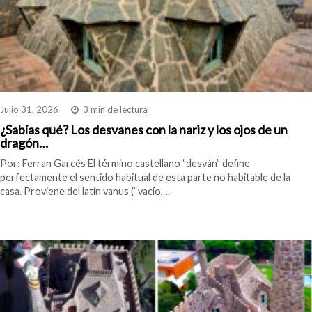
Julio 31, 2026
3 min de lectura
¿Sabías qué? Los desvanes con la nariz y los ojos de un
dragón…
Por: Ferran Garcés El término castellano “desván” define
perfectamente el sentido habitual de esta parte no habitable de la
casa. Proviene del latín vanus (“vacío,…