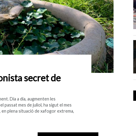
onista secret de
ent. Dia a dia, augmenten les
el passat mes de juliol, ha sigut el mes
 en plena situació de xafogor extrema,