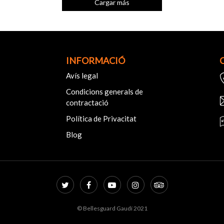
Cargar más
INFORMACIÓ
Avís legal
Condicions generals de
contractació
Política de Privacitat
Blog
© Bellesguard Gaudí 2021