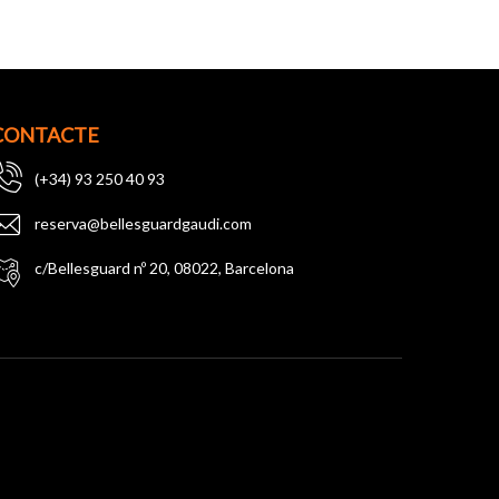
CONTACTE
(+34) 93 250 40 93
reserva@bellesguardgaudi.com
c/Bellesguard nº 20, 08022, Barcelona