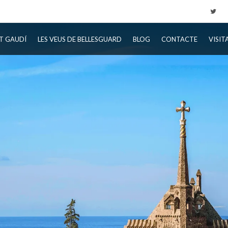
T GAUDÍ
LES VEUS DE BELLESGUARD
BLOG
CONTACTE
VISIT