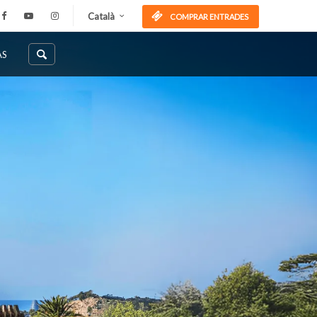
Català
COMPRAR ENTRADES
AS