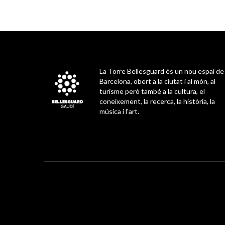
La Torre Bellesguard és un nou espai de
Barcelona, obert a la ciutat i al món, al
turisme però també a la cultura, el
coneixement, la recerca, la història, la
música i l'art.