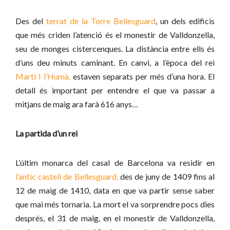
Des del
terrat de la Torre Bellesguard
, un dels edificis
que més criden l’atenció és el monestir de Valldonzella,
seu
de monges cistercenques.
La distància entre ells és
d’uns deu minuts caminant. En canvi, a l’època del rei
Martí I l’Humà,
estaven separats per més d’una hora. El
detall és important per entendre el que va passar a
mitjans de maig ara farà 616 anys…
La partida d’un rei
L’últim monarca del casal de Barcelona va residir en
l’antic castell de Bellesguard,
des de juny de 1409 fins al
12 de maig de 1410, data en que va partir sense saber
que m
ai més tornaria. La mort el va sorprendre pocs dies
després, el 31 de maig, en el monestir de Valldonzella,