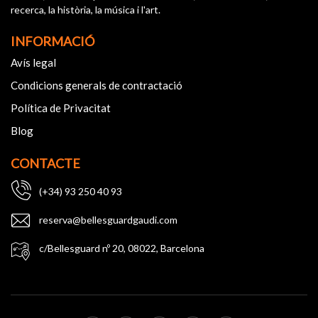
recerca, la història, la música i l'art.
INFORMACIÓ
Avís legal
Condicions generals de contractació
Política de Privacitat
Blog
CONTACTE
(+34) 93 250 40 93
reserva@bellesguardgaudi.com
c/Bellesguard nº 20, 08022, Barcelona