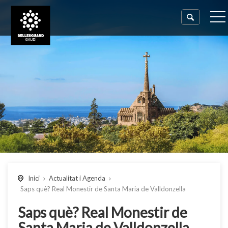
Inici
Actualitat i Agenda
Saps què? Real Monestir de Santa Maria de Valldonzella
Saps què? Real Monestir de
Santa Maria de Valldonzella