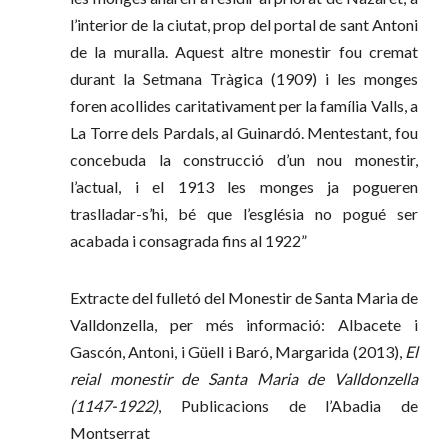
l’interior de la ciutat, prop del portal de sant Antoni
de la muralla. Aquest altre monestir fou cremat
durant la Setmana Tràgica (1909) i les monges
foren acollides caritativament per la família Valls, a
La Torre dels Pardals, al Guinardó. Mentestant, fou
concebuda la construcció d’un nou monestir,
l’actual, i el 1913 les monges ja pogueren
traslladar-s’hi, bé que l’església no pogué ser
acabada i consagrada fins al 1922”
Extracte del fulletó del Monestir de Santa Maria de
Valldonzella, per més informació: Albacete i
Gascón, Antoni, i Güell i Baró, Margarida (2013),
El
reial monestir de Santa Maria de Valldonzella
(1147-1922)
, Publicacions de l’Abadia de
Montserrat