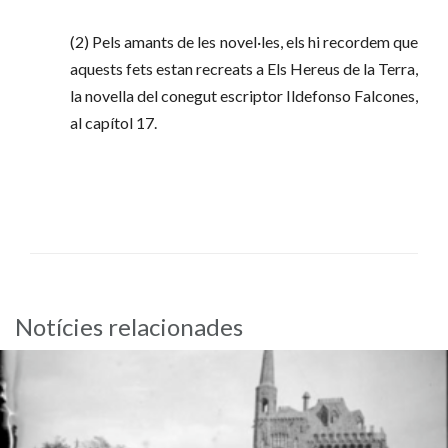
(2) Pels amants de les novel·les, els hi recordem que
aquests fets estan recreats a Els Hereus de la Terra,
la novella del conegut escriptor Ildefonso Falcones,
al capítol 17.
Notícies relacionades