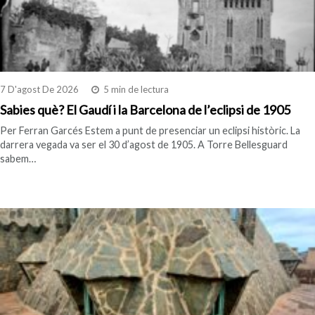
7 D'agost De 2026
5 min de lectura
Sabies què? El Gaudí i la Barcelona de l’eclipsi de 1905
Per Ferran Garcés Estem a punt de presenciar un eclipsi històric. La
darrera vegada va ser el 30 d’agost de 1905. A Torre Bellesguard
sabem…