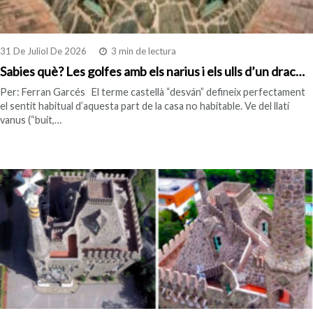
31 De Juliol De 2026
3 min de lectura
Sabies què? Les golfes amb els narius i els ulls d’un drac…
Per: Ferran Garcés El terme castellà “desván” defineix perfectament
el sentit habitual d’aquesta part de la casa no habitable. Ve del llatí
vanus (“buit,…