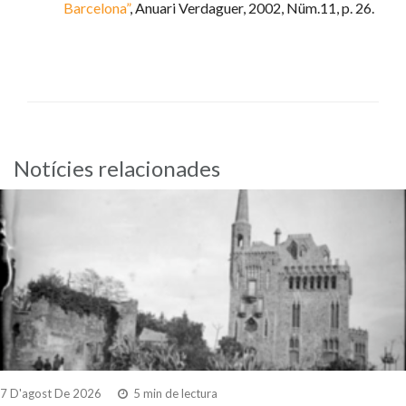
Barcelona”
, Anuari Verdaguer, 2002, Nüm.11, p. 26.
Notícies relacionades
7 D'agost De 2026
5 min de lectura