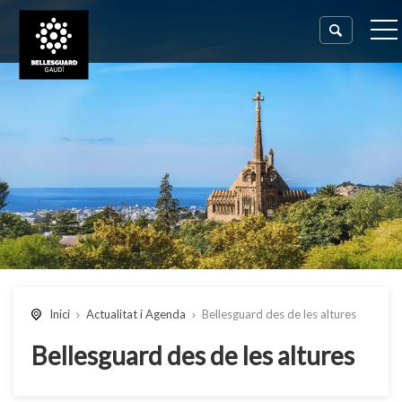
Inici
Actualitat i Agenda
Bellesguard des de les altures
Bellesguard des de les altures