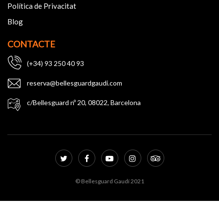
Política de Privacitat
Blog
CONTACTE
(+34) 93 250 40 93
reserva@bellesguardgaudi.com
c/Bellesguard nº 20, 08022, Barcelona
© Bellesguard Gaudí 2021