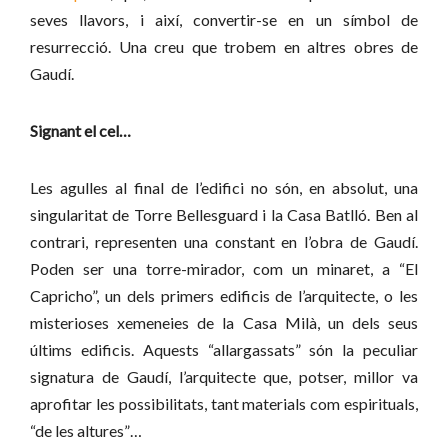
seves llavors, i així, convertir-se en un símbol de
resurrecció. Una creu que trobem en altres obres de
Gaudí.
Signant el cel…
Les agulles al final de l’edifici no són, en absolut, una
singularitat de Torre Bellesguard i la Casa Batlló. Ben al
contrari, representen una constant en l’obra de Gaudí.
Poden ser una torre-mirador, com un minaret, a “El
Capricho”, un dels primers edificis de l’arquitecte, o les
misterioses xemeneies de la Casa Milà, un dels seus
últims edificis. Aquests “allargassats” són la peculiar
signatura de Gaudí, l’arquitecte que, potser, millor va
aprofitar les possibilitats, tant materials com espirituals,
“de les altures”…