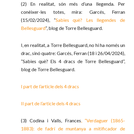
(2) En realitat, són més d’una llegenda. Per
conèixer-les totes, mira: Garcés, Ferran
(15/02/2024), “
Sabies què? Les llegendes de
Bellesguard
“, blog de Torre Bellesguard.
I, en realitat, a Torre Bellesguard, no hi ha només un
drac, sinó quatre: Garcés, Ferran (18 i 26/04/2024),
“Sabies què? Els 4 dracs de Torre Bellesguard”,
blog de Torre Bellesguard.
I part de l’article dels 4 dracs
II part de l’article dels 4 dracs
(3) Codina i Valls, Frances
, “Verdaguer (1865-
1883): de fadrí de muntanya a mitificador de