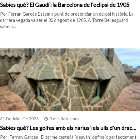
Sabies què? El Gaudí i la Barcelona de l’eclipsi de 1905
Per Ferran Garcés Estem a punt de presenciar un eclipsi històric. La
darrera vegada va ser el 30 d’agost de 1905. A Torre Bellesguard
sabem…
31 De Juliol De 2026
3 min de lectura
Sabies què? Les golfes amb els narius i els ulls d’un drac…
Per: Ferran Garcés El terme castellà “desván” defineix perfectament