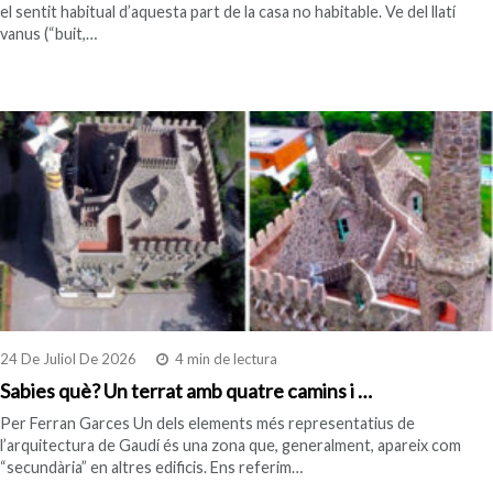
el sentit habitual d’aquesta part de la casa no habitable. Ve del llatí
vanus (“buit,…
24 De Juliol De 2026
4 min de lectura
Sabies què? Un terrat amb quatre camins i …
Per Ferran Garces Un dels elements més representatius de
l’arquitectura de Gaudí és una zona que, generalment, apareix com
“secundària” en altres edificis. Ens referim…