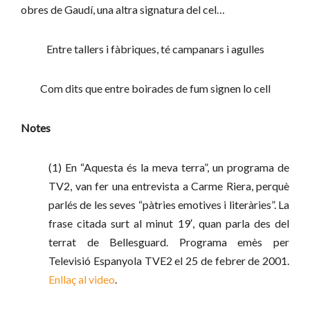
obres de Gaudí, una altra signatura del cel…
Entre tallers i fàbriques, té campanars i agulles
Com dits que entre boirades de fum signen lo cell
Notes
(1) En “Aquesta és la meva terra”, un programa de
TV2, van fer una entrevista a Carme Riera, perquè
parlés de les seves “pàtries emotives i literàries”. La
frase citada surt al minut 19′, quan parla des del
terrat de Bellesguard. Programa emès per
Televisió Espanyola TVE2 el 25 de febrer de 2001.
Enllaç al video
.