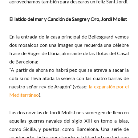
aprovechamos también para desearos un feliz Sant Jordi.
El latido del mar y Canción de Sangre y Oro, Jordi Molist
En la entrada de la casa principal de Bellesguard vemos
dos mosaicos con una imagen que recuerda una célebre
frase de Roger de Llúria, almirante de las flotas del Casal
de Barcelona:
“A partir de ahora no habrá pez que se atreva a sacar la
cola si no lleva atada la señera con las cuatro barras de
nuestro señor rey de Aragón” (véase:
la expansión por el
Mediterráneo
).
Las dos novelas de Jordi Molist nos sumergen de lleno en
aquellas guerras navales del siglo XIII en torno a islas,
como Sicilia, y puertos, como Barcelona. Una serie de
apasionadas luchas por el poder y la libertad que forjaron