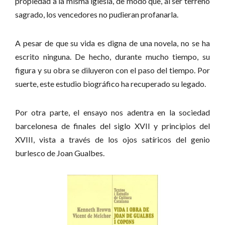
propiedad a la misma iglesia, de modo que, al ser terreno
sagrado, los vencedores no pudieran profanarla.
A pesar de que su vida es digna de una novela, no se ha
escrito ninguna. De hecho, durante mucho tiempo, su
figura y su obra se diluyeron con el paso del tiempo. Por
suerte, este estudio biográfico ha recuperado su legado.
Por otra parte, el ensayo nos adentra en la sociedad
barcelonesa de finales del siglo XVII y principios del
XVIII, vista a través de los ojos satíricos del genio
burlesco de Joan Gualbes.