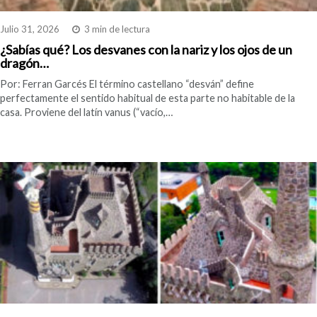
Julio 31, 2026
3 min de lectura
¿Sabías qué? Los desvanes con la nariz y los ojos de un
dragón…
Por: Ferran Garcés El término castellano “desván” define
perfectamente el sentido habitual de esta parte no habitable de la
casa. Proviene del latín vanus (“vacío,…