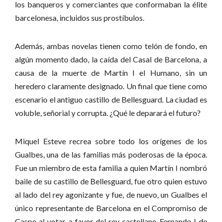
los banqueros y comerciantes que conformaban la élite
barcelonesa, incluidos sus prostíbulos.
Además, ambas novelas tienen como telón de fondo, en
algún momento dado, la caída del Casal de Barcelona, a
causa de la muerte de Martín I el Humano, sin un
heredero claramente designado. Un final que tiene como
escenario el antiguo castillo de Bellesguard. La ciudad es
voluble, señorial y corrupta. ¿Qué le deparará el futuro?
Miquel Esteve recrea sobre todo los orígenes de los
Gualbes, una de las familias más poderosas de la época.
Fue un miembro de esta familia a quien Martín I nombró
baile de su castillo de Bellesguard, fue otro quien estuvo
al lado del rey agonizante y fue, de nuevo, un Gualbes el
único representante de Barcelona en el Compromiso de
Caspe al votar a favor del rey castellano Fernando I de