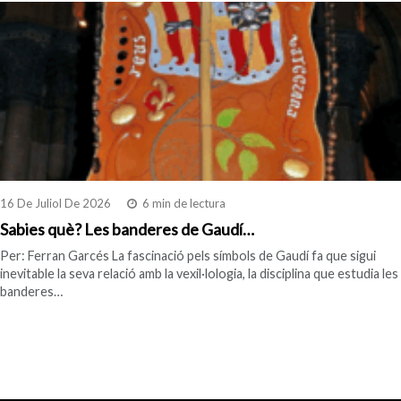
16 De Juliol De 2026
6 min de lectura
Sabies què? Les banderes de Gaudí…
Per: Ferran Garcés La fascinació pels símbols de Gaudí fa que sigui
inevitable la seva relació amb la vexil·lologia, la disciplina que estudia les
banderes…