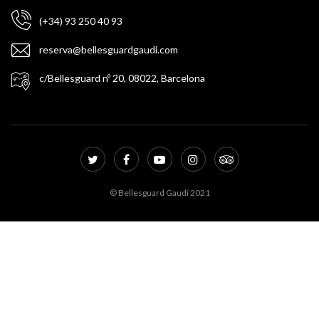
(+34) 93 250 40 93
reserva@bellesguardgaudi.com
c/Bellesguard nº 20, 08022, Barcelona
© Bellesguard Gaudí 2021