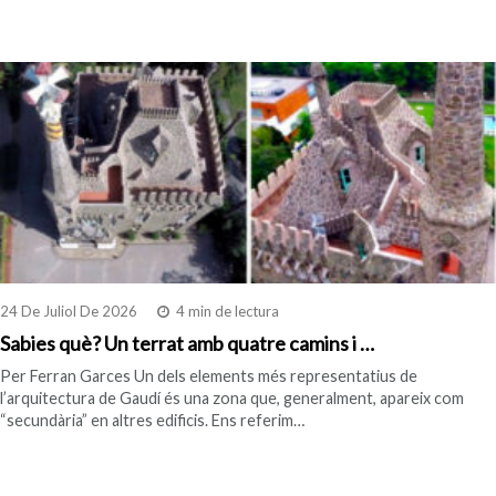
24 De Juliol De 2026
4 min de lectura
Sabies què? Un terrat amb quatre camins i …
Per Ferran Garces Un dels elements més representatius de
l’arquitectura de Gaudí és una zona que, generalment, apareix com
“secundària” en altres edificis. Ens referim…