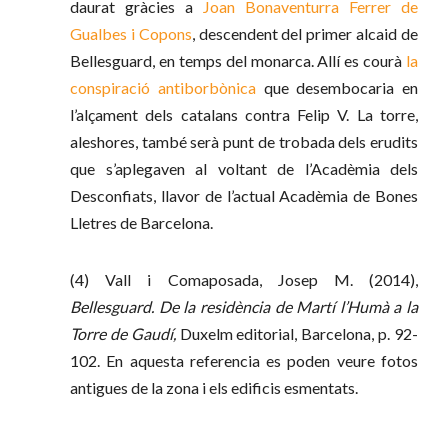
daurat gràcies a
Joan Bonaventurra Ferrer de
Gualbes i Copons
, descendent del primer alcaid de
Bellesguard, en temps del monarca. Allí es courà
la
conspiració antiborbònica
que desembocaria en
l’alçament dels catalans contra Felip V. La torre,
aleshores, també serà punt de trobada dels erudits
que s’aplegaven al voltant de l’Acadèmia dels
Desconfiats, llavor de l’actual Acadèmia de Bones
Lletres de Barcelona.
(4) Vall i Comaposada, Josep M. (2014),
Bellesguard. De la residència de Martí l’Humà a la
Torre de Gaudí,
Duxelm editorial, Barcelona, p. 92-
102. En aquesta referencia es poden veure fotos
antigues de la zona i els edificis esmentats.