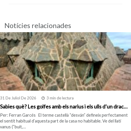
Notícies relacionades
31 De Juliol De 2026
3 min de lectura
Sabies què? Les golfes amb els narius i els ulls d’un drac…
Per: Ferran Garcés El terme castellà “desván” defineix perfectament
el sentit habitual d’aquesta part de la casa no habitable. Ve del llatí
vanus (“buit,…