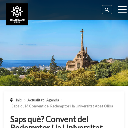
Inici
Actualitat i Agenda
Saps què? Convent del Redemptor i la Universitat Abat Oliba
Saps què? Convent del
Redemptor i la Universitat