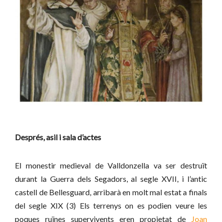
Després, asil i sala d’actes
El monestir medieval de Valldonzella va ser destruït
durant la Guerra dels Segadors, al segle XVII, i l’antic
castell de Bellesguard, arribarà en molt mal estat a finals
del segle XIX (3) Els terrenys on es podien veure les
poques ruïnes supervivents eren propietat de
Joan