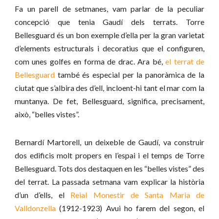
Fa un parell de setmanes, vam parlar de la peculiar
concepció que tenia Gaudí dels terrats. Torre
Bellesguard és un bon exemple d’ella per la gran varietat
d’elements estructurals i decoratius que el configuren,
com unes golfes en forma de drac. Ara bé,
el terrat de
Bellesguard
també és especial per la panoràmica de la
ciutat que s’albira des d’ell, incloent-hi tant el mar com la
muntanya. De fet, Bellesguard, significa, precisament,
això, “belles vistes”.
Bernardí Martorell, un deixeble de Gaudí, va construir
dos edificis molt propers en l’espai i el temps de Torre
Bellesguard. Tots dos destaquen en les “belles vistes” des
del terrat. La passada setmana vam explicar la història
d’un d’ells, el
Reial Monestir de Santa Maria de
Valldonzella
(1912-1923) Avui ho farem del segon, el