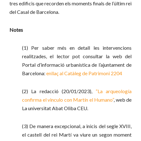
tres edificis que recorden els moments finals de l’últim rei
del Casal de Barcelona.
Notes
(1) Per saber més en detall les intervencions
realitzades, el lector pot consultar la web del
Portal d’informació urbanística de l’ajuntament de
Barcelona:
enllaç al Catàleg de Patrimoni 2204
(2) La redacció (20/01/2023),
“La arqueología
confirma el vinculo con Martín el Humano”
, web de
La universitat Abat Oliba CEU.
(3) De manera excepcional, a inicis del segle XVIII,
el castell del rei Martí va viure un segon moment