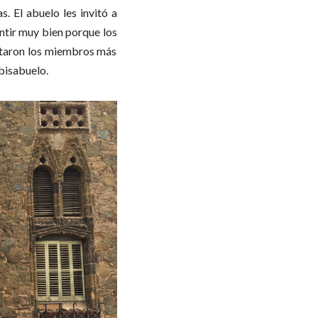
. El abuelo les invitó a
entir muy bien porque los
sitaron los miembros más
 bisabuelo.