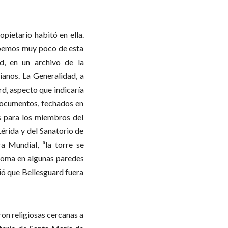
opietario habitó en ella.
abemos muy poco de esta
d, en un archivo de la
anos. La Generalidad, a
d, aspecto que indicaría
 documentos, fechados en
s para los miembros del
Lérida y del Sanatorio de
a Mundial, “la torre se
dioma en algunas paredes
ió que Bellesguard fuera
ron religiosas cercanas a