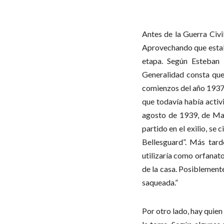
Antes de la Guerra Civil
Aprovechando que estab
etapa. Según Esteban 
Generalidad consta que
comienzos del año 1937,
que todavía había activ
agosto de 1939, de Man
partido en el exilio, se
Bellesguard”. Más tard
utilizaría como orfanat
de la casa. Posiblement
saqueada.”
Por otro lado, hay quien