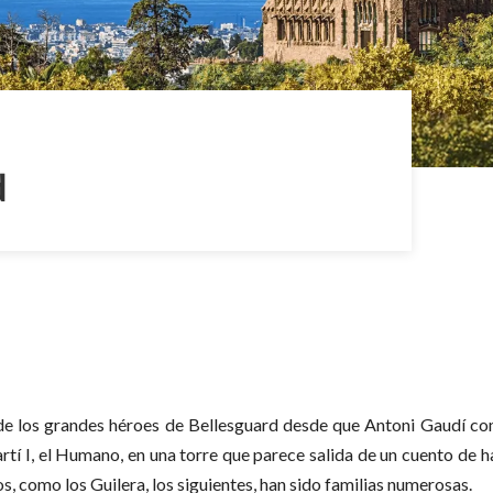
d
 de los grandes héroes de Bellesguard desde que Antoni Gaudí co
artí I, el Humano, en una torre que parece salida de un cuento de h
s, como los Guilera, los siguientes, han sido familias numerosas.