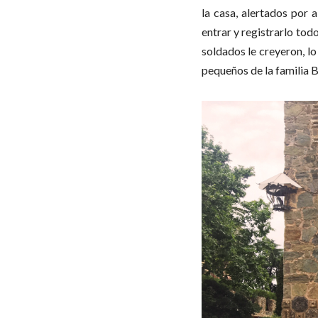
la casa, alertados por 
entrar y registrarlo tod
soldados le creyeron, l
pequeños de la familia B