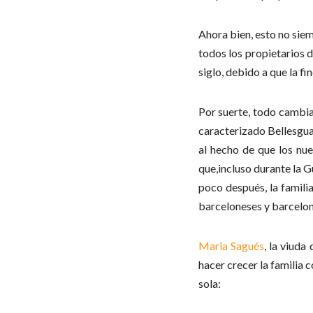
Ahora bien, esto no siem
todos los propietarios 
siglo, debido a que la f
Por suerte, todo cambia
caracterizado Bellesguar
al hecho de que los nue
que,incluso durante la G
poco después, la famili
barceloneses y barcelone
Maria Sagués
, la viuda
hacer crecer la familia 
sola: