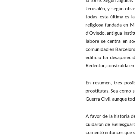
la torre. Según algunas
Jerusalén, y según otr
todas, esta última es 
religiosa fundada en M
d’Oviedo, antigua instit
labore se centra en so
comunidad en Barcelona e
edificio ha desapareci
Redentor, construida en 
En resumen, tres posib
prostitutas. Sea como s
Guerra Civil, aunque tod
A favor de la historia de
cuidaron de Bellesguar
comentó entonces que su