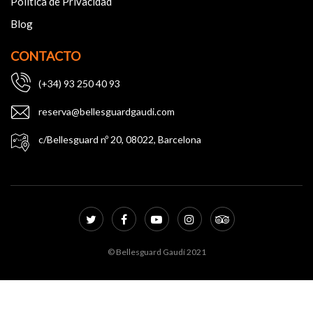
Política de Privacidad
Blog
CONTACTO
(+34) 93 250 40 93
reserva@bellesguardgaudi.com
c/Bellesguard nº 20, 08022, Barcelona
© Bellesguard Gaudí 2021