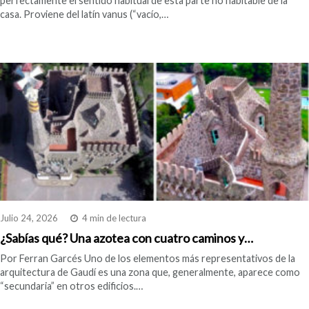
perfectamente el sentido habitual de esta parte no habitable de la
casa. Proviene del latín vanus (“vacío,…
Julio 24, 2026
4 min de lectura
¿Sabías qué? Una azotea con cuatro caminos y…
Por Ferran Garcés Uno de los elementos más representativos de la
arquitectura de Gaudí es una zona que, generalmente, aparece como
“secundaria” en otros edificios.…