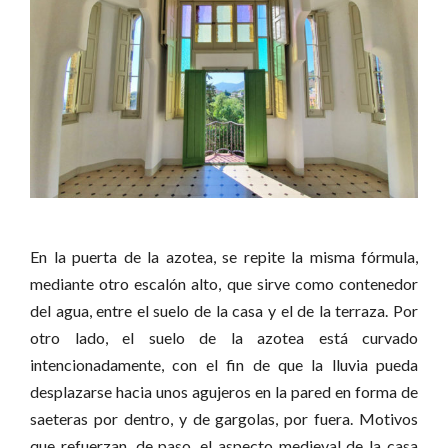
En la puerta de la azotea, se repite la misma fórmula,
mediante otro escalón alto, que sirve como contenedor
del agua, entre el suelo de la casa y el de la terraza. Por
otro lado, el suelo de la azotea está curvado
intencionadamente, con el fin de que la lluvia pueda
desplazarse hacia unos agujeros en la pared en forma de
saeteras por dentro, y de gargolas, por fuera. Motivos
que refuerzan, de paso, el aspecto medieval de la casa