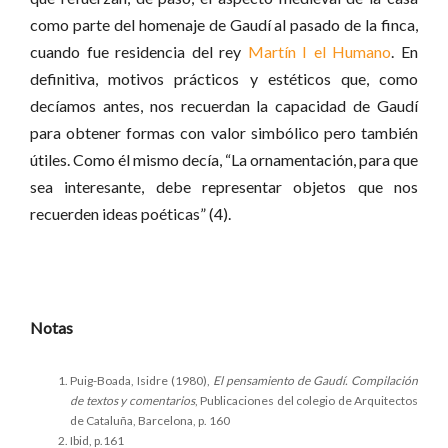
como parte del homenaje de Gaudí al pasado de la finca,
cuando fue residencia del rey
Martín I el Humano
. En
definitiva, motivos prácticos y estéticos que, como
decíamos antes, nos recuerdan la capacidad de Gaudí
para obtener formas con valor simbólico pero también
útiles. Como él mismo decía, “La ornamentación, para que
sea interesante, debe representar objetos que nos
recuerden ideas poéticas” (4).
Notas
Puig-Boada, Isidre (1980),
El pensamiento de Gaudí. Compilación
de textos y comentarios
, Publicaciones del colegio de Arquitectos
de Cataluña, Barcelona, p. 160
Ibid, p.161