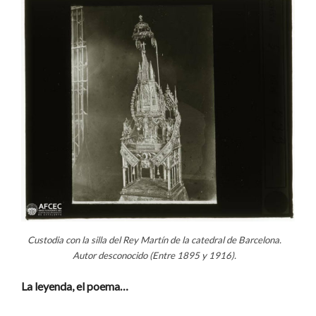
Custodia con la silla del Rey Martín de la catedral de Barcelona.
Autor desconocido (Entre 1895 y 1916).
La leyenda, el poema…