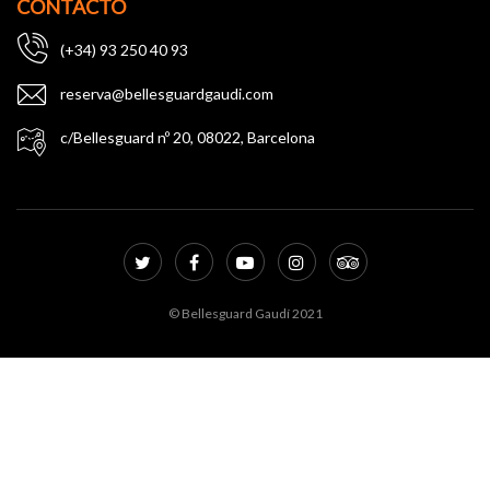
CONTACTO
(+34) 93 250 40 93
reserva@bellesguardgaudi.com
c/Bellesguard nº 20, 08022, Barcelona
© Bellesguard Gaudí 2021