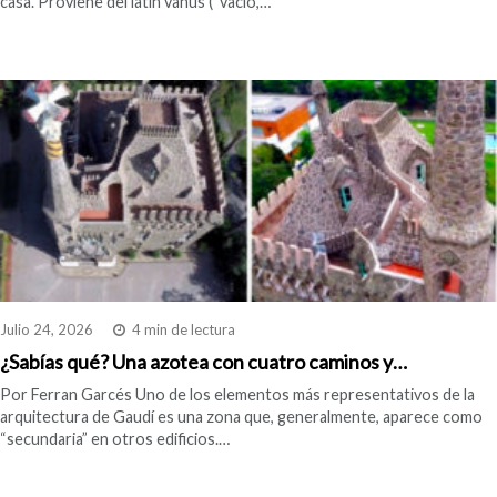
casa. Proviene del latín vanus (“vacío,…
Julio 24, 2026
4 min de lectura
¿Sabías qué? Una azotea con cuatro caminos y…
Por Ferran Garcés Uno de los elementos más representativos de la
arquitectura de Gaudí es una zona que, generalmente, aparece como
“secundaria” en otros edificios.…