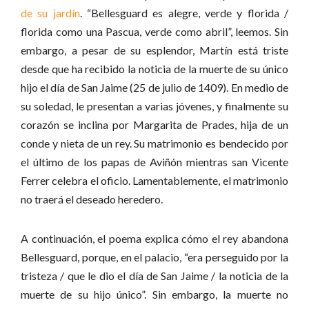
de su jardín
. “Bellesguard es alegre, verde y florida /
florida como una Pascua, verde como abril”, leemos. Sin
embargo, a pesar de su esplendor, Martín está triste
desde que ha recibido la noticia de la muerte de su único
hijo el día de San Jaime (25 de julio de 1409). En medio de
su soledad, le presentan a varias jóvenes, y finalmente su
corazón se inclina por Margarita de Prades, hija de un
conde y nieta de un rey. Su matrimonio es bendecido por
el último de los papas de Aviñón mientras san Vicente
Ferrer celebra el oficio. Lamentablemente, el matrimonio
no traerá el deseado heredero.
A continuación, el poema explica cómo el rey abandona
Bellesguard, porque, en el palacio, “era perseguido por la
tristeza / que le dio el día de San Jaime / la noticia de la
muerte de su hijo único”. Sin embargo, la muerte no