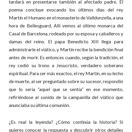
tardará en presentarse también al afectado padre. El
poema concluye evocando los últimos días del rey
Martín el Humano en el monasterio de Valldonzella, a una
hora de Bellesguard. Allí vemos al último monarca del
Casal de Barcelona, rodeado por su esposa y caballeros y
damas del reino. El papa Benedicto XIII llega para
administrarle el viático, y Martín recibe la bendición final
antes de morir. Es entonces cuando, según la tradición, el
rey cedió su trono a Jesucristo, verdadero soberano
espiritual. Para ser más exactos, el rey Martín, en su lecho
de muerte, al ser preguntado sobre su sucesor, respondió
que lo sería “aquel que se sentía” en ese momento,
refiriéndose al sonido de la campanilla del viático que
anunciaba su última comunión.
¿Es real la leyenda? ¿Cómo continúa la historia? Si
quieres conocer la respuesta y descubrir otros detalles