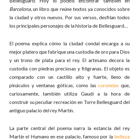
Bellesguard. Hoy lo podéis encontrar también en
Barcelona
, un libro que reúne textos ya conocidos sobre
la ciudad y otros nuevos. Por sus versos, desfilan todos
los principales personajes de la historia de Bellesguard…
El poema explica cómo la ciudad condal encarga a su
mejor platero que fabrique una custodia de oro para Dios
y un trono de plata para el rey. El artesano decora la
custodia con piedras preciosas y filigranas. El objeto es
comparado con un castillo alto y fuerte, lleno de
pináculos y ventanas góticas, como las
coronelas
que,
curiosamente, también utiliza Gaudí a la hora de
construir su peculiar recreación en Torre Bellesguard del
antiguo palacio del rey Martín.
La parte central del poema narra la estancia del rey
Martín el Humano en ese palacio, famoso por la
belleza